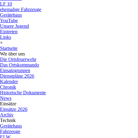
LF 10
ehemalige Fahrzeuge
Gerätehaus
YouTube
Unsere Jugend
Eintreten
Links
×
Startseite
Wir über uns
Die Ortsfeuerwehr
Das Ortskommando
Einsatzgruppen
Dienstpläne 2026
Kalender
Chronik
Historische Dokumente
News
Einsätze
Einsätze 2026
Archiv
Technik
Gerätehaus
Fahrzeuge
ELW