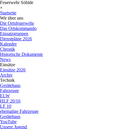
Feuerwehr Söhlde
×
Startseite
Wir über uns
Die Ortsfeuerwehr
Das Ortskommando
Einsatzgruppen
Dienstpläne 2026
Kalender
Chronik
Historische Dokumente
News
Einsätze
Einsätze 2026
Archiv
Technik
Gerätehaus
Fahrzeuge
ELW
HLF 20/16
LF 10
ehemalige Fahrzeuge
Gerätehaus
YouTube
Unsere Jugend