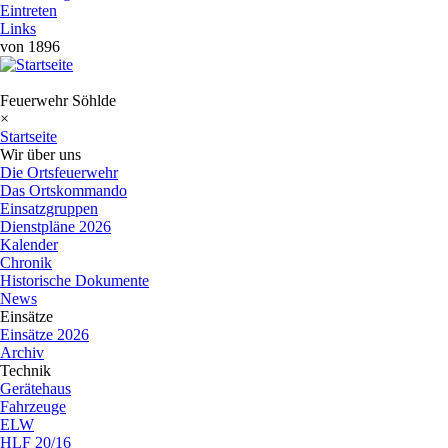
Eintreten
Links
von 1896
Feuerwehr Söhlde
×
Startseite
Wir über uns
Die Ortsfeuerwehr
Das Ortskommando
Einsatzgruppen
Dienstpläne 2026
Kalender
Chronik
Historische Dokumente
News
Einsätze
Einsätze 2026
Archiv
Technik
Gerätehaus
Fahrzeuge
ELW
HLF 20/16