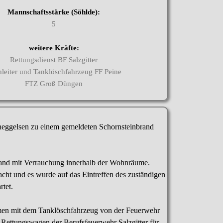
Mannschaftsstärke (Söhlde):
5
weitere Kräfte:
Rettungsdienst BF Salzgitter
leiter und Tanklöschfahrzeug FF Peine
FTZ Groß Düngen
neggelsen zu einem gemeldeten Schornsteinbrand
rand mit Verrauchung innerhalb der Wohnräume.
t und es wurde auf das Eintreffen des zuständigen
rtet.
men mit dem Tanklöschfahrzeug von der Feuerwehr
 Rettungswagen der Berufsfeuerwehr Salzgitter für