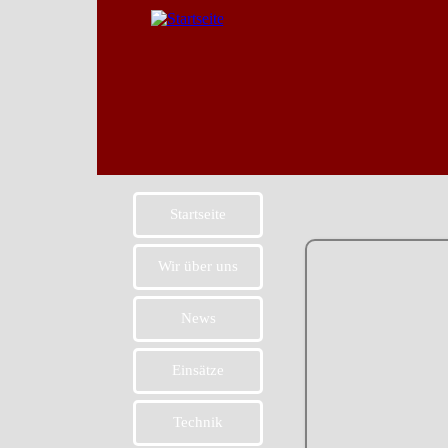
Startseite
Wir über uns
News
Einsätze
Technik