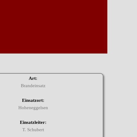
Art:
Brandeinsatz
Einsatzort:
Hoheneggelsen
Einsatzleiter:
T. Schubert