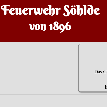
Feuerwehr Söhlde
von 1896
Das G