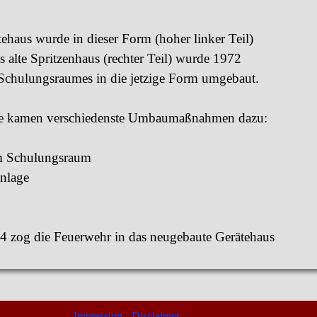
ehaus wurde in dieser Form (hoher linker Teil)
s alte Spritzenhaus (rechter Teil) wurde 1972
Schulungsraumes in die jetzige Form umgebaut.
re kamen verschiedenste Umbaumaßnahmen dazu:
m Schulungsraum
anlage
 zog die Feuerwehr in das neugebaute Gerätehaus
Impressum - Disclaimer