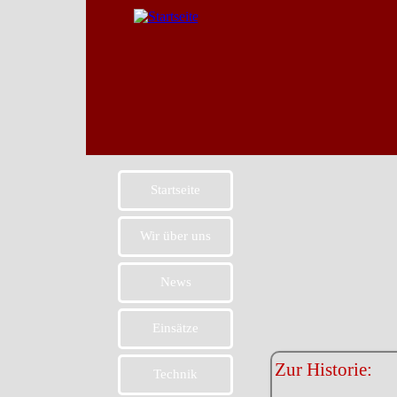
Startseite
Wir über uns
News
Einsätze
Zur Historie:
Technik